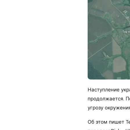
Наступление укр
продолжается. По
угрозу окружени
Об этом пишет T