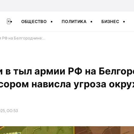
ОБЩЕСТВО
ПОЛИТИКА
БИЗНЕС
×
и РФ на Белгородчине:…
 в тыл армии РФ на Белгор
сором нависла угроза окру
025, 00:53