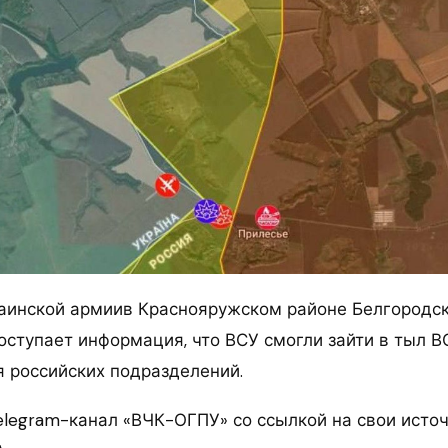
аинской армиив Краснояружском районе Белгородск
ступает информация, что ВСУ смогли зайти в тыл ВС
я российских подразделений.
elegram-канал «ВЧК-ОГПУ» со ссылкой на свои источ