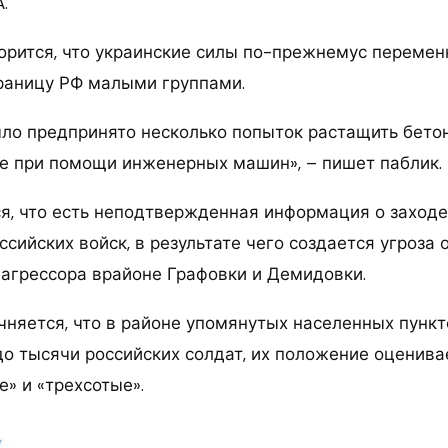
.
орится, что украинские силы по-прежнемус переме
раницу РФ малыми группами.
ыло предпринято несколько попыток растащить бето
сле при помощи инженерных машин», – пишет паблик.
я, что есть неподтвержденная информация о заходе
ссийских войск, в результате чего создается угроза
агрессора врайоне Графовки и Демидовки.
чняется, что в районе упомянутых населенных пункт
о тысячи российских солдат, их положение оценива
е» и «трехсотые».