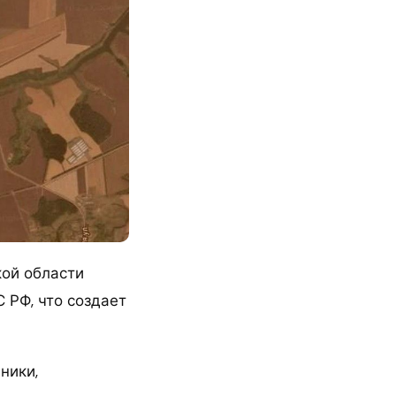
ой области
 РФ, что создает
ники,