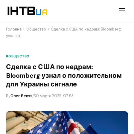
Перейти
до
контенту
Головна
›
Общество
›
Сделка с США по недрам: Bloomberg
узнал о…
ОБЩЕСТВО
Сделка с США по недрам:
Bloomberg узнал о положительном
для Украины сигнале
By
Олег Бевзя
/
30 марта 2025, 07:53