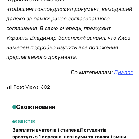
чтоВашингтонпредложил документ, выходящий
далеко за рамки ранее согласованного
соглашения. В свою очередь, президент
Украины Владимир Зеленский заявил, что Киев
намерен подробно изучить все положения
предлагаемого документа.
По материалам:
Диалог
Post Views:
302
Схожі новини
ОБЩЕСТВО
Зарплати вчителів і стипендії студентів
зростуть з 1 вересня: нові суми та головні зміни