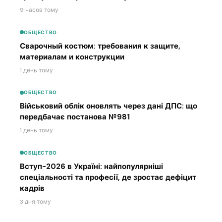
9 часов тому
ОБЩЕСТВО
Сварочный костюм: требования к защите,
материалам и конструкции
1 день тому
ОБЩЕСТВО
Військовий облік оновлять через дані ДПС: що
передбачає постанова №981
1 день тому
ОБЩЕСТВО
Вступ-2026 в Україні: найпопулярніші
спеціальності та професії, де зростає дефіцит
кадрів
3 дня тому