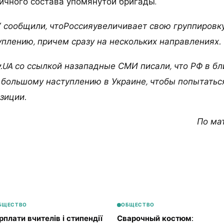
ичного состава упомянутой бригады.
 сообщили, чтоРоссияувеличивает свою группировку
уплению, причем сразу на нескольких направлениях.
og.UA со ссылкой назападные СМИ писали, что РФ в 
 большому наступлению в Украине, чтобы попытатьс
зиции.
По ма
БЩЕСТВО
ОБЩЕСТВО
рплати вчителів і стипендії
Сварочный костюм: