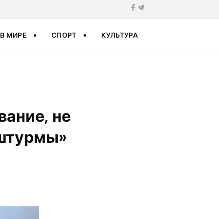
В МИРЕ
СПОРТ
КУЛЬТУРА
ание, не
 штурмы»