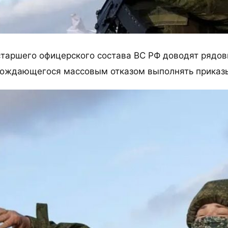
старшего офицерского состава ВС РФ доводят рядов
вождающегося массовым отказом выполнять приказ