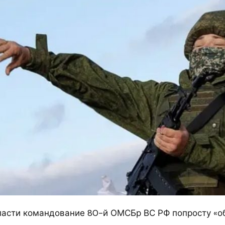
ласти командование 80-й ОМСБр ВС РФ попросту «о