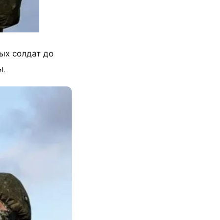
ых солдат до
ы.