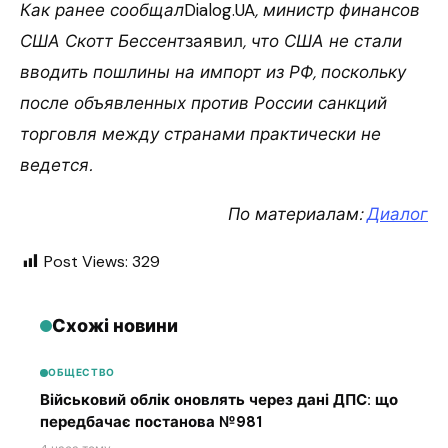
Как ранее сообщал
Dialog.UA
, министр финансов
США Скотт Бессент
заявил
, что США не стали
вводить пошлины на импорт из РФ, поскольку
после объявленных против России санкций
торговля между странами практически не
ведется.
По материалам:
Диалог
Post Views:
329
Схожі новини
ОБЩЕСТВО
Військовий облік оновлять через дані ДПС: що
передбачає постанова №981