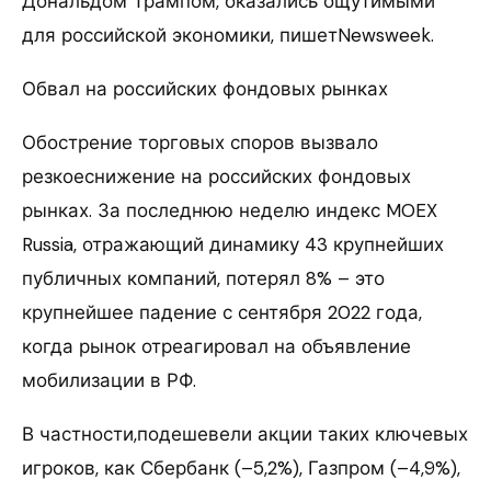
Дональдом Трампом, оказались ощутимыми
для российской экономики, пишетNewsweek.
Обвал на российских фондовых рынках
Обострение торговых споров вызвало
резкоеснижение на российских фондовых
рынках. За последнюю неделю индекс MOEX
Russia, отражающий динамику 43 крупнейших
публичных компаний, потерял 8% – это
крупнейшее падение с сентября 2022 года,
когда рынок отреагировал на объявление
мобилизации в РФ.
В частности,подешевели акции таких ключевых
игроков, как Сбербанк (–5,2%), Газпром (–4,9%),