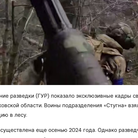
ние разведки (ГУР) показало эксклюзивные кадры с
ковской области. Воины подразделения «Стугна» вз
ию в лесу.
существлена еще осенью 2024 года. Однако развед