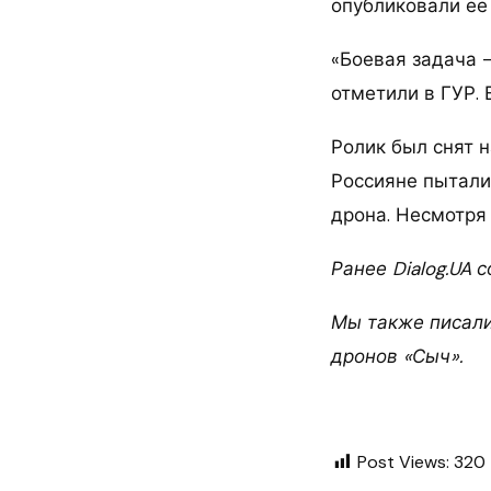
опубликовали ее 
«Боевая задача —
отметили в ГУР.
Ролик был снят 
Россияне пытали
дрона. Несмотря
Ранее Dialog.UA 
Мы также писали
дронов «Сыч».
Post Views:
320