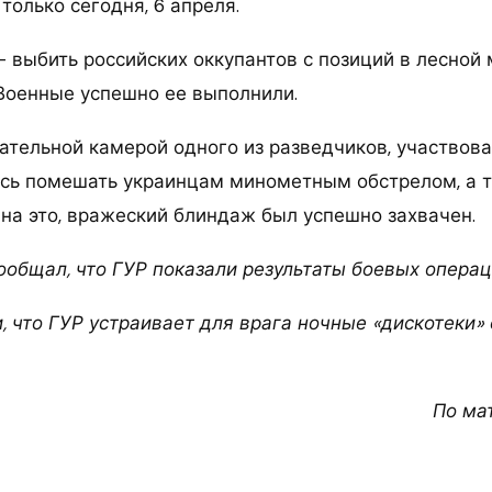
только сегодня, 6 апреля.
 выбить российских оккупантов с позиций в лесной 
 Военные успешно ее выполнили.
нательной камерой одного из разведчиков, участвов
сь помешать украинцам минометным обстрелом, а т
 на это, вражеский блиндаж был успешно захвачен.
сообщал, что ГУР показали результаты боевых операц
, что ГУР устраивает для врага ночные «дискотеки
По ма