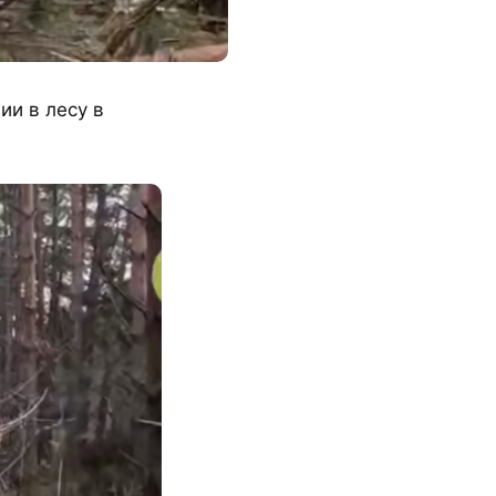
ии в лесу в