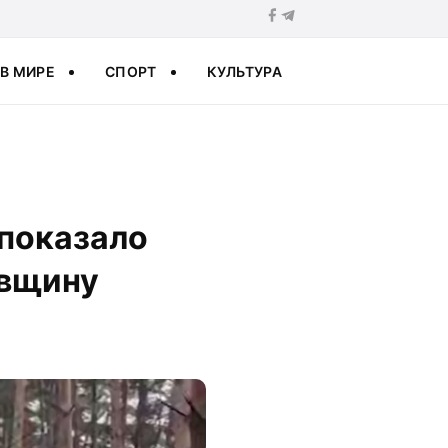
В МИРЕ
СПОРТ
КУЛЬТУРА
 показало
овщину