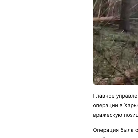
Главное управле
операции в Харь
вражескую позиц
Операция была о