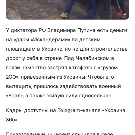
У диктатора РФ Владимира Путина есть деньги
на удары «Искандерами» по детским
площадкам в Украине, но не для строительства
дорог у себя в стране. Под Челябинском в
грязи намертво застрял катафалк с «грузом
200», привезенным из Украины. Чтобы его
вытащить, пришлось задействовать военный
«Урал», а также живую силу односельчан.
Кадры доступны на Telegram-канале «Украина
365».
Показательный инцидент случился в селе