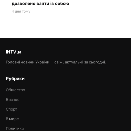
дозволено взяти із собою
4 дня тому
INTVua
Головні новини України — свіжі, актуальні, за сьогодні.
Рубрики
Общество
Бизнес
Спорт
В мире
Политика