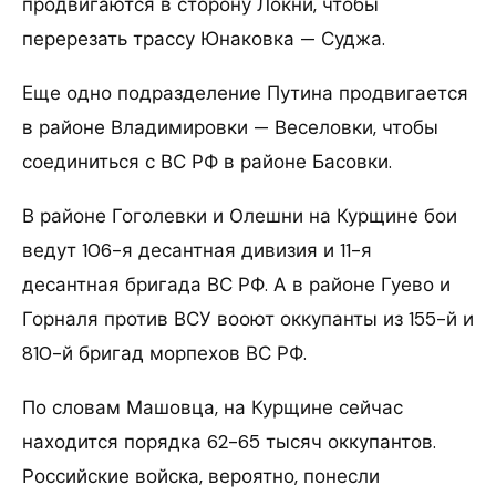
продвигаются в сторону Локни, чтобы
перерезать трассу Юнаковка — Суджа.
Еще одно подразделение Путина продвигается
в районе Владимировки — Веселовки, чтобы
соединиться с ВС РФ в районе Басовки.
В районе Гоголевки и Олешни на Курщине бои
ведут 106-я десантная дивизия и 11-я
десантная бригада ВС РФ. А в районе Гуево и
Горналя против ВСУ вооют оккупанты из 155-й и
810-й бригад морпехов ВС РФ.
По словам Машовца, на Курщине сейчас
находится порядка 62-65 тысяч оккупантов.
Российские войска, вероятно, понесли