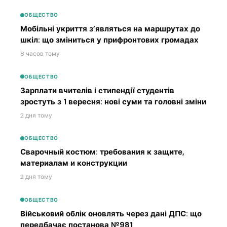
ОБЩЕСТВО
Мобільні укриття з’являться на маршрутах до
шкіл: що зміниться у прифронтових громадах
8 часов тому
ОБЩЕСТВО
Зарплати вчителів і стипендії студентів
зростуть з 1 вересня: нові суми та головні зміни
2 дня тому
ОБЩЕСТВО
Сварочный костюм: требования к защите,
материалам и конструкции
2 дня тому
ОБЩЕСТВО
Військовий облік оновлять через дані ДПС: що
передбачає постанова №981