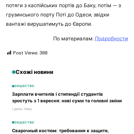
потяги з каспійських портів до Баку, потім — з
грузинського порту Поті до Одеси, звідки
вантажі вирушатимуть до Європи.
По материалам:
Подробности
Post Views:
388
Схожі новини
ОБЩЕСТВО
Зарплати вчителів і стипендії студентів
зростуть з 1 вересня: нові суми та головні зміни
1 день тому
ОБЩЕСТВО
Сварочный костюм: требования к защите,