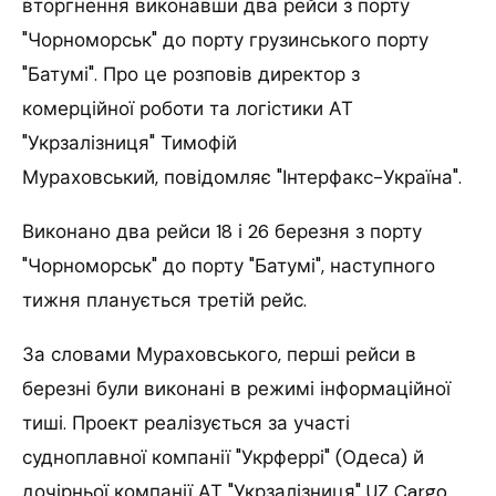
вторгнення виконавши два рейси з порту
"Чорноморськ" до порту грузинського порту
"Батумі". Про це розповів директор з
комерційної роботи та логістики АТ
"Укрзалізниця" Тимофій
Мураховський, повідомляє "Інтерфакс-Україна".
Виконано два рейси 18 і 26 березня з порту
"Чорноморськ" до порту "Батумі", наступного
тижня планується третій рейс.
За словами Мураховського, перші рейси в
березні були виконані в режимі інформаційної
тиші. Проект реалізується за участі
судноплавної компанії "Укрферрі" (Одеса) й
дочірньої компанії АТ "Укрзалізниця" UZ Cargo