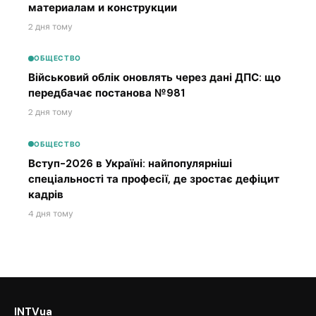
материалам и конструкции
2 дня тому
ОБЩЕСТВО
Військовий облік оновлять через дані ДПС: що
передбачає постанова №981
2 дня тому
ОБЩЕСТВО
Вступ-2026 в Україні: найпопулярніші
спеціальності та професії, де зростає дефіцит
кадрів
4 дня тому
INTVua