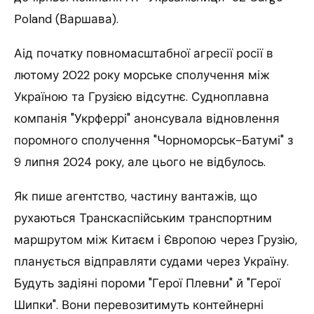
Poland (Варшава).
Аід початку повномасштабної агресії росії в
лютому 2022 року морське сполучення між
Україною та Грузією відсутнє. Судноплавна
компанія "Укрферрі" анонсувала відновлення
поромного сполучення "Чорноморськ-Батумі" з
9 липня 2024 року, але цього не відбулось.
Як пише агентство, частину вантажів, що
рухаються Транскаспійським транспортним
маршрутом між Китаєм і Європою через Грузію,
планується відправляти судами через Україну.
Будуть задіяні пороми "Герої Плевни" й "Герої
Шипки". Вони перевозитимуть контейнерні