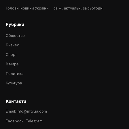
Головні новини України — свіжі, актуальні, за сьогодні.
Рубрики
Общество
Бизнес
Спорт
В мире
Политика
Культура
Контакти
Email: info@intvua.com
Facebook
·
Telegram