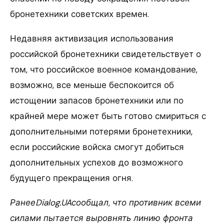
бронетехники советских времен.
Недавняя активизация использования
российской бронетехники свидетельствует о
том, что российское военное командование,
возможно, все меньше беспокоится об
истощении запасов бронетехники или по
крайней мере может быть готово смириться с
дополнительными потерями бронетехники,
если российские войска смогут добиться
дополнительных успехов до возможного
будущего прекращения огня.
РанееDialog.UAсообщал, что противник всеми
силами пытается выровнять линию фронта