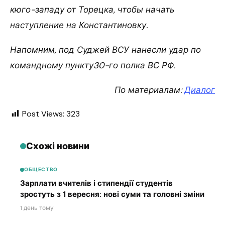
кюго-западу от Торецка, чтобы начать
наступление на Константиновку.
Напомним, под Суджей ВСУ нанесли удар по
командному пункту30-го полка ВС РФ.
По материалам:
Диалог
Post Views:
323
Схожі новини
ОБЩЕСТВО
Зарплати вчителів і стипендії студентів
зростуть з 1 вересня: нові суми та головні зміни
1 день тому