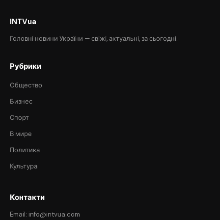
INTVua
Головні новини України — свіжі, актуальні, за сьогодні.
Рубрики
Общество
Бизнес
Спорт
В мире
Политика
Культура
Контакти
Email: info@intvua.com