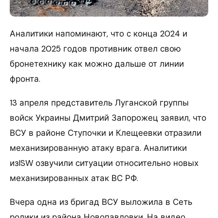
Аналитики напоминают, что с конца 2024 и
начала 2025 годов противник отвел свою
бронетехнику как можно дальше от линии
фронта.
13 апреля представитель Луганской группы
войск Украины Дмитрий Запорожец заявил, что
ВСУ в районе Ступочки и Клещеевки отразили
механизированную атаку врага. Аналитики
изISW озвучили ситуации относительно новых
механизированных атак ВС РФ.
Вчера одна из бригад ВСУ выложила в Сеть
ролики из района Новопавловки. На видео