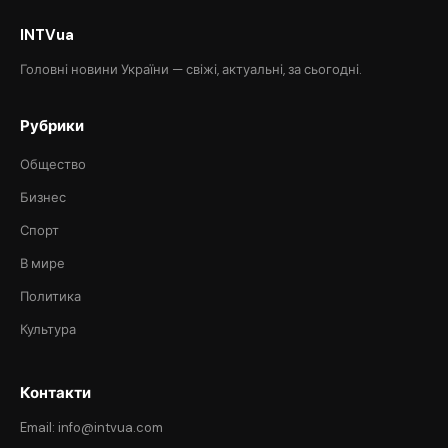
INTVua
Головні новини України — свіжі, актуальні, за сьогодні.
Рубрики
Общество
Бизнес
Спорт
В мире
Политика
Культура
Контакти
Email: info@intvua.com