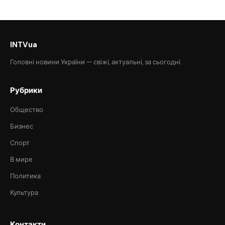
INTVua
Головні новини України — свіжі, актуальні, за сьогодні.
Рубрики
Общество
Бизнес
Спорт
В мире
Политика
Культура
Контакти