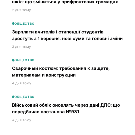
шкіл: що зміниться у прифронтових громадах
2 дня тому
ОБЩЕСТВО
Зарплати вчителів і стипендії студентів
зростуть з 1 вересня: нові суми та головні зміни
3 дня тому
ОБЩЕСТВО
Сварочный костюм: требования к защите,
материалам и конструкции
4 дня тому
ОБЩЕСТВО
Військовий облік оновлять через дані ДПС: що
передбачає постанова №981
4 дня тому