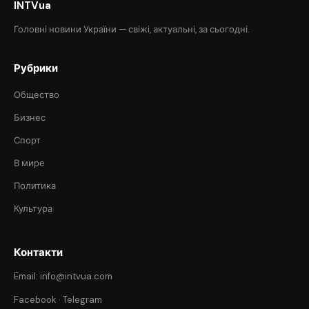
INTVua
Головні новини України — свіжі, актуальні, за сьогодні.
Рубрики
Общество
Бизнес
Спорт
В мире
Политика
Культура
Контакти
Email: info@intvua.com
Facebook
·
Telegram