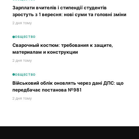
Зарплати вчителів і стипендії студентів
зростуть з 1 вересня: нові суми та головні зміни
2 дня тому
ОБЩЕСТВО
Сварочный костюм: требования к защите,
материалам и конструкции
2 дня тому
ОБЩЕСТВО
Військовий облік оновлять через дані ДПС: що
передбачає постанова №981
2 дня тому