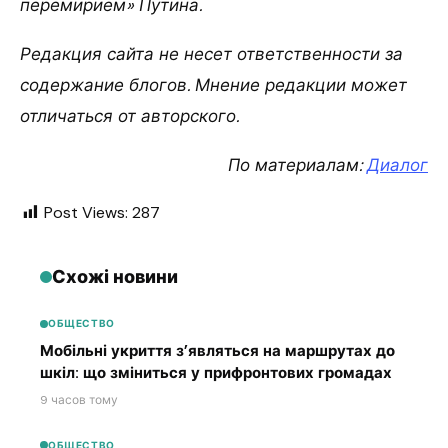
перемирием» Путина.
Редакция сайта не несет ответственности за
содержание блогов. Мнение редакции может
отличаться от авторского.
По материалам:
Диалог
Post Views:
287
Схожі новини
ОБЩЕСТВО
Мобільні укриття з’являться на маршрутах до
шкіл: що зміниться у прифронтових громадах
9 часов тому
ОБЩЕСТВО