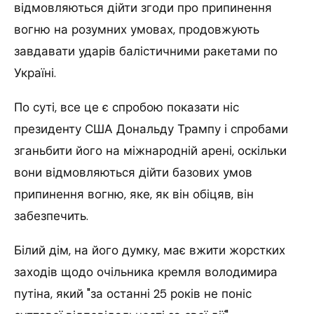
відмовляються дійти згоди про припинення
вогню на розумних умовах, продовжують
завдавати ударів балістичними ракетами по
Україні.
По суті, все це є спробою показати ніс
президенту США Дональду Трампу і спробами
зганьбити його на міжнародній арені, оскільки
вони відмовляються дійти базових умов
припинення вогню, яке, як він обіцяв, він
забезпечить.
Білий дім, на його думку, має вжити жорстких
заходів щодо очільника кремля володимира
путіна, який "за останні 25 років не поніс