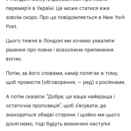
перемир'я в Україні. Це може статися вже
зовсім скоро.
Про це повідомляється в New York
Post.
Цього тижня в Лондоні ми хочемо ухвалити
рішення про повне і всеосяжне припинення
вогню.
Потім, за його словами, намір полягає в тому,
щоб провести (обговорення, — ред) з росіянами.
А потім сказати: "Добре, це ваша найкраща і
остаточна пропозиція", щоб з'ясувати, де
знаходяться обидві сторони. І щойно ми цього
досягнемо, тоді будуть визначені наступні