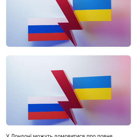
У Лондоні можуть домовитися про повне