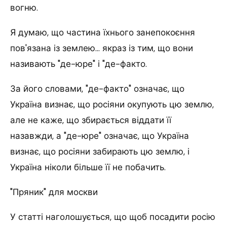
вогню.
Я думаю, що частина їхнього занепокоєння
пов'язана із землею… якраз із тим, що вони
називають "де-юре" і "де-факто.
За його словами, "де-факто" означає, що
Україна визнає, що росіяни окупують цю землю,
але не каже, що збирається віддати її
назавжди, а "де-юре" означає, що Україна
визнає, що росіяни забирають цю землю, і
Україна ніколи більше її не побачить.
"Пряник" для москви
У статті наголошується, що щоб посадити росію