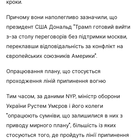
кроки.
Причому вони наполегливо зазначили, що
президент США Дональд "Трамп готовий вийти
з-за столу переговорів без підтримки москви,
переклавши відповідальність за конфлікт на
європейських союзників Америки".
Опрацювання плану, що стосується
проходження ліній припинення вогню
Тим часом, за даними NYP, міністр оборони
України Рустем Умєров і його колеги
"опрацюють сумніви, що залишилися в них з
приводу мирного плану", більшість із яких
стосуються того, де пройдуть лінії припинення