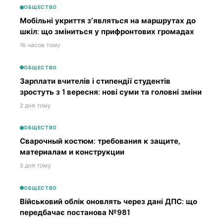
ОБЩЕСТВО
Мобільні укриття з’являться на маршрутах до
шкіл: що зміниться у прифронтових громадах
16 часов тому
ОБЩЕСТВО
Зарплати вчителів і стипендії студентів
зростуть з 1 вересня: нові суми та головні зміни
2 дня тому
ОБЩЕСТВО
Сварочный костюм: требования к защите,
материалам и конструкции
3 дня тому
ОБЩЕСТВО
Військовий облік оновлять через дані ДПС: що
передбачає постанова №981