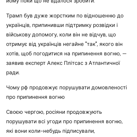
йому поки що не вдалося зробити.
Трамп був дуже жорстким по відношенню до
українців, припинивши підтримку розвідки і
військову допомогу, коли він не відчув, що
отримує від українців негайне "так", якого він
хотів, щоб погодитися на припинення вогню, —
заявив експерт Алекс Плітсас з Атлантичної
ради.
Чому рф продовжує порушувати домовленості
про припинення вогню
Своєю чергою, росіяни продовжують
порушувати всі угоди про припинення вогню,
які вони коли-небудь підписували,