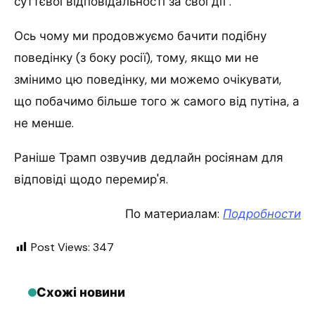
суттєвої відповідальності за свої дії".
Ось чому ми продовжуємо бачити подібну
поведінку (з боку росії), тому, якщо ми не
змінимо цю поведінку, ми можемо очікувати,
що побачимо більше того ж самого від путіна, а
не менше.
Раніше Трамп озвучив дедлайн росіянам для
відповіді щодо перемир'я.
По материалам:
Подробности
Post Views:
347
Схожі новини