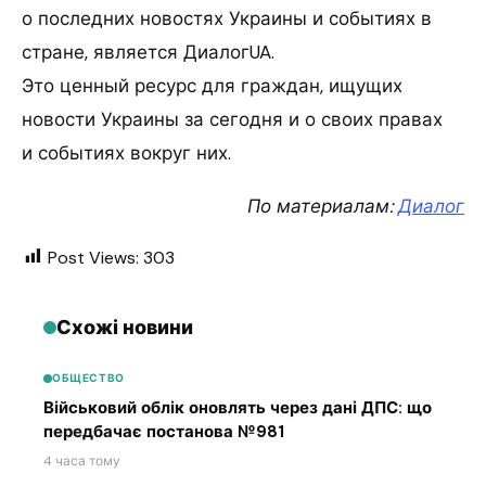
о последних новостях Украины и событиях в
стране, является ДиалогUA.
Это ценный ресурс для граждан, ищущих
новости Украины за сегодня и о своих правах
и событиях вокруг них.
По материалам:
Диалог
Post Views:
303
Схожі новини
ОБЩЕСТВО
Військовий облік оновлять через дані ДПС: що
передбачає постанова №981
4 часа тому