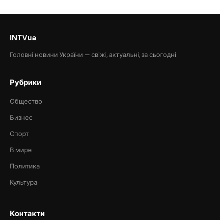
INTVua
Головні новини України — свіжі, актуальні, за сьогодні.
Рубрики
Общество
Бизнес
Спорт
В мире
Политика
Культура
Контакти