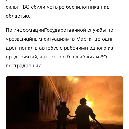
силы ПВО сбили четыре беспилотника над
областью.
По информацииГосударственной службы по
чрезвычайным ситуациям, в Марганце один
дрон попал в автобус с рабочими одного из
предприятий, известно о 9 погибших и 30
пострадавших.