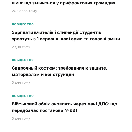
шкіл: що зміниться у прифронтових громадах
20 часов тому
ОБЩЕСТВО
Зарплати вчителів і стипендії студентів
зростуть з 1 вересня: нові суми та головні зміни
2 дня тому
ОБЩЕСТВО
Сварочный костюм: требования к защите,
материалам и конструкции
3 дня тому
ОБЩЕСТВО
Військовий облік оновлять через дані ДПС: що
передбачає постанова №981
3 дня тому