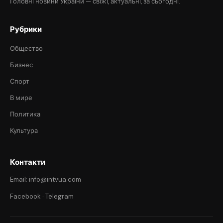
Головні новини України — свіжі, актуальні, за сьогодні.
Рубрики
Общество
Бизнес
Спорт
В мире
Политика
Культура
Контакти
Email: info@intvua.com
Facebook
·
Telegram