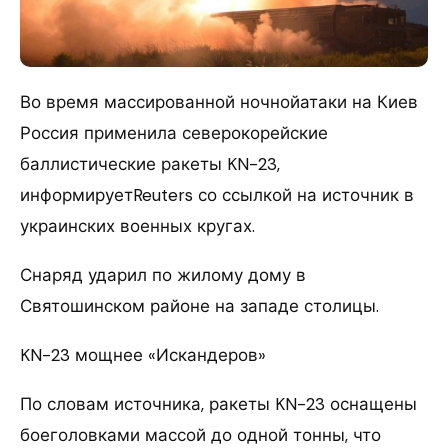
Во время массированной ночнойатаки на Киев
Россия применила северокорейские
баллистические ракеты KN-23,
информируетReuters со ссылкой на источник в
украинских военных кругах.
Снаряд ударил по жилому дому в
Святошинском районе на западе столицы.
KN-23 мощнее «Искандеров»
По словам источника, ракеты KN-23 оснащены
боеголовками массой до одной тонны, что