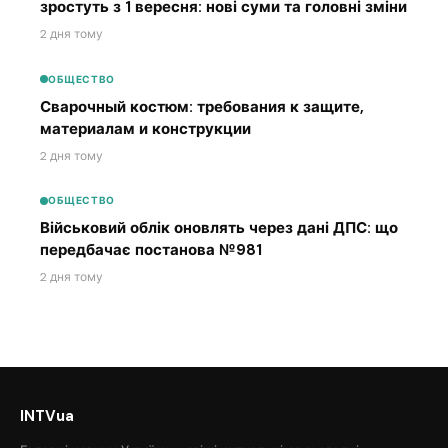
зростуть з 1 вересня: нові суми та головні зміни
2 дня тому
ОБЩЕСТВО
Сварочный костюм: требования к защите,
материалам и конструкции
2 дня тому
ОБЩЕСТВО
Військовий облік оновлять через дані ДПС: що
передбачає постанова №981
2 дня тому
INTVua