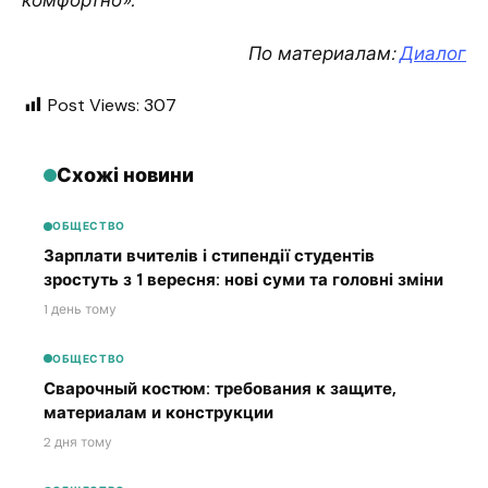
По материалам:
Диалог
Post Views:
307
Схожі новини
ОБЩЕСТВО
Зарплати вчителів і стипендії студентів
зростуть з 1 вересня: нові суми та головні зміни
1 день тому
ОБЩЕСТВО
Сварочный костюм: требования к защите,
материалам и конструкции
2 дня тому