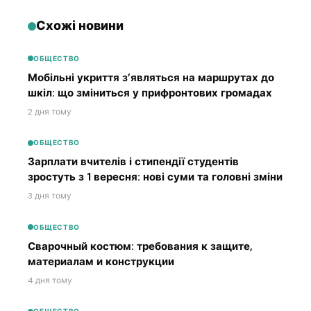
Схожі новини
ОБЩЕСТВО
Мобільні укриття з’являться на маршрутах до
шкіл: що зміниться у прифронтових громадах
2 дня тому
ОБЩЕСТВО
Зарплати вчителів і стипендії студентів
зростуть з 1 вересня: нові суми та головні зміни
3 дня тому
ОБЩЕСТВО
Сварочный костюм: требования к защите,
материалам и конструкции
4 дня тому