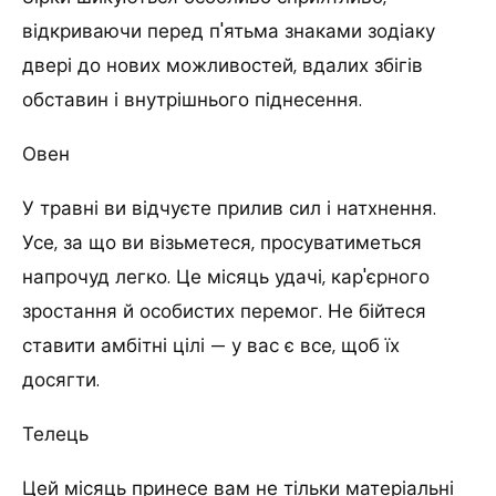
відкриваючи перед п'ятьма знаками зодіаку
двері до нових можливостей, вдалих збігів
обставин і внутрішнього піднесення.
Овен
У травні ви відчуєте прилив сил і натхнення.
Усе, за що ви візьметеся, просуватиметься
напрочуд легко. Це місяць удачі, кар'єрного
зростання й особистих перемог. Не бійтеся
ставити амбітні цілі — у вас є все, щоб їх
досягти.
Телець
Цей місяць принесе вам не тільки матеріальні