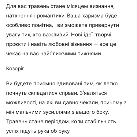
Для вас травень стане місяцем визнання,
натхнення і романтики. Ваша харизма буде
особливо помітна, і ви зможете привернути
увагу тих, хто важливий. Нові ідеї, творчі
проєкти і навіть любовні зізнання — все це
чекає на вас найближчими тижнями.
Козоріг
Ви будете приємно здивовані тим, як легко
почнуть складатися справи. З'являться
можливості, на які ви давно чекали, причому з
мінімальними зусиллями з вашого боку.
Травень стане періодом, коли стабільність і
успіх підуть рука об руку.