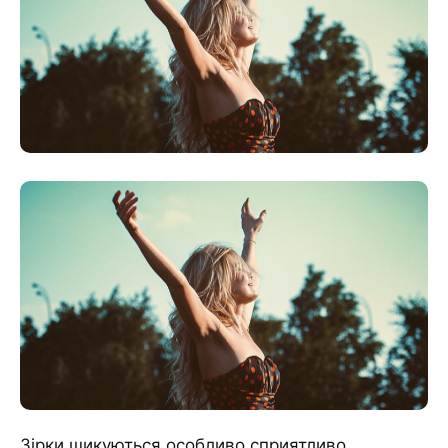
Зірки шикуються особливо сприятливо,