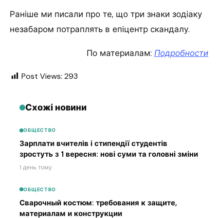
Раніше ми писали про те, що три знаки зодіаку
незабаром потраплять в епіцентр скандалу.
По материалам:
Подробности
Post Views:
293
Схожі новини
ОБЩЕСТВО
Зарплати вчителів і стипендії студентів
зростуть з 1 вересня: нові суми та головні зміни
1 день тому
ОБЩЕСТВО
Сварочный костюм: требования к защите,
материалам и конструкции