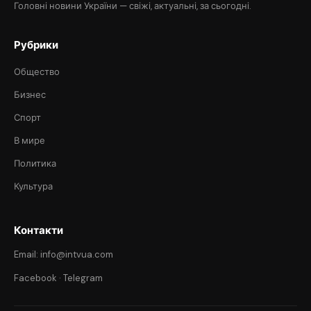
Головні новини України — свіжі, актуальні, за сьогодні.
Рубрики
Общество
Бизнес
Спорт
В мире
Политика
Культура
Контакти
Email: info@intvua.com
Facebook
·
Telegram