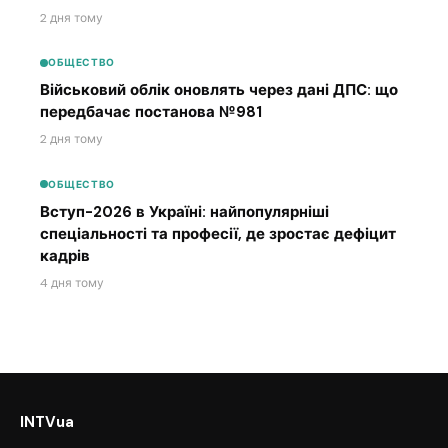
2 дня тому
ОБЩЕСТВО
Військовий облік оновлять через дані ДПС: що
передбачає постанова №981
2 дня тому
ОБЩЕСТВО
Вступ-2026 в Україні: найпопулярніші
спеціальності та професії, де зростає дефіцит
кадрів
4 дня тому
INTVua