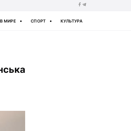
В МИРЕ
СПОРТ
КУЛЬТУРА
їнська