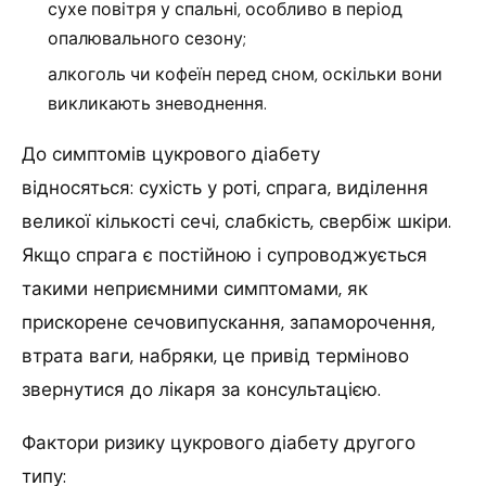
сухе повітря у спальні, особливо в період
опалювального сезону;
алкоголь чи кофеїн перед сном, оскільки вони
викликають зневоднення.
До симптомів цукрового діабету
відносяться: сухість у роті, спрага, виділення
великої кількості сечі, слабкість, свербіж шкіри.
Якщо спрага є постійною і супроводжується
такими неприємними симптомами, як
прискорене сечовипускання, запаморочення,
втрата ваги, набряки, це привід терміново
звернутися до лікаря за консультацією.
Фактори ризику цукрового діабету другого
типу: