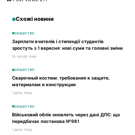
Схожі новини
ОБЩЕСТВО
Зарплати вчителів і стипендії студентів
зростуть з 1 вересня: нові суми та головні зміни
16 часов тому
ОБЩЕСТВО
Сварочный костюм: требования к защите,
материалам и конструкции
1 день тому
ОБЩЕСТВО
Військовий облік оновлять через дані ДПС: що
передбачає постанова №981
1 день тому