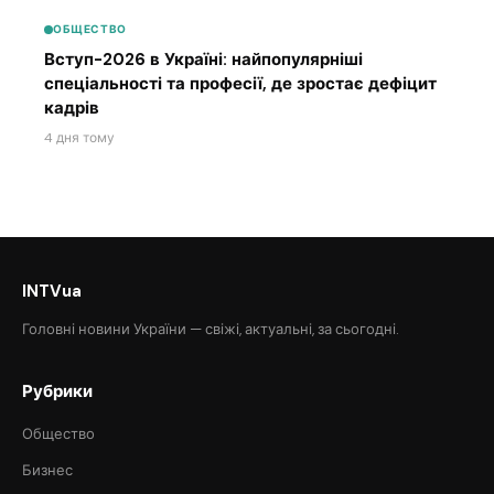
ОБЩЕСТВО
Вступ-2026 в Україні: найпопулярніші
спеціальності та професії, де зростає дефіцит
кадрів
4 дня тому
INTVua
Головні новини України — свіжі, актуальні, за сьогодні.
Рубрики
Общество
Бизнес