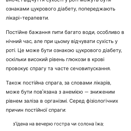
ознаками цукрового діабету, попереджають
лікарі-терапевти.
Постійне бажання пити багато води, особливо в
нічний час, але при цьому відчувати сухість у
роті. Це може бути ознакою цукрового діабету,
оскільки високий рівень глюкози в крові
провокує спрагу та часте сечовипускання.
Також постійна спрага, за словами лікарів,
може бути пов'язана з анемією — зниженим
рівнем заліза в організмі. Серед фізіологічних
причин постійної спраги:
з'їдена на вечерю гостра чи солона їжа;