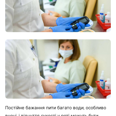
Постійне бажання пити багато води, особливо
вночі, і відчуття сухості у роті можуть бути