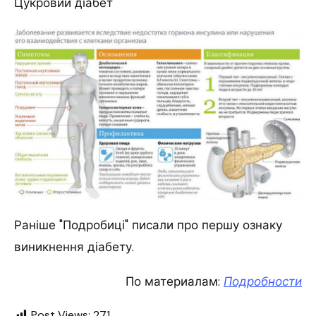
Цукровий діабет
Раніше "Подробиці" писали про першу ознаку
виникнення діабету.
По материалам:
Подробности
Post Views:
271