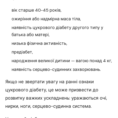
вік старше 40-45 років,
ожиріння або надмірна маса тіла,
наявність цукрового діабету другого типу у
батька або матері,
низька фізична активність,
предіабет,
народження великої дитини — вагою понад 4 кг,
наявність серцево-судинних захворювань.
Якщо не звертати увагу на ранні ознаки
цукрового діабету, це може призвести до
розвитку важких ускладнень: уражаються очі,
нирки, ноги, серцево-судинна система.