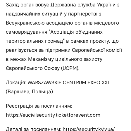
Захід організовує Державна служба України з
надзвичайних ситуацій у партнерстві з
Всеукраїнською асоціацією органів місцевого
самоврядування "Асоціація об’єднаних
територіальних громад" в рамках проєкту, що
реалізується за підтримки Європейської комісії
в межах Механізму цивільного захисту
Європейського Союзу (UCPM).
Локація: WARSZAWSKIE CENTRUM EXPO XXI
(Варшава, Польща)
Реєстрація за посиланням:
https://eucivilsecurity.ticketforevent.com
Деталі за посиланням: https://security.kyiv.ua/