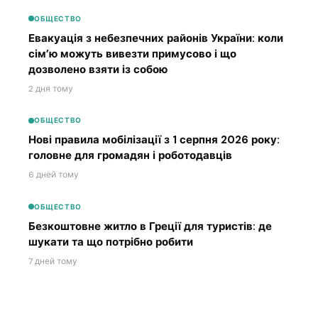
ОБЩЕСТВО
Евакуація з небезпечних районів України: коли
сім’ю можуть вивезти примусово і що
дозволено взяти із собою
2 дня тому
ОБЩЕСТВО
Нові правила мобілізації з 1 серпня 2026 року:
головне для громадян і роботодавців
6 дней тому
ОБЩЕСТВО
Безкоштовне житло в Греції для туристів: де
шукати та що потрібно робити
7 дней тому