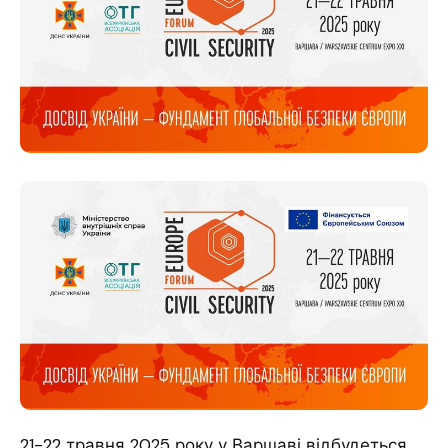
21-22 травня 2025 року у Варшаві відбудеться