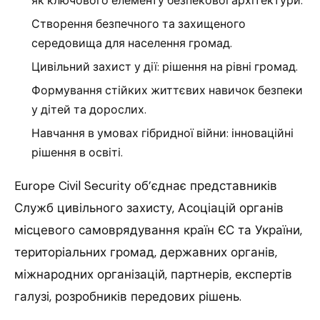
як ключового елементу безпекової архітектури.
Створення безпечного та захищеного
середовища для населення громад.
Цивільний захист у дії: рішення на рівні громад.
Формування стійких життєвих навичок безпеки
у дітей та дорослих.
Навчання в умовах гібридної війни: інноваційні
рішення в освіті.
Europe Civil Security об’єднає представників
Служб цивільного захисту, Асоціацій органів
місцевого самоврядування країн ЄС та України,
територіальних громад, державних органів,
міжнародних організацій, партнерів, експертів
галузі, розробників передових рішень.