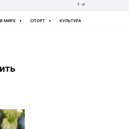
В МИРЕ
СПОРТ
КУЛЬТУРА
рить