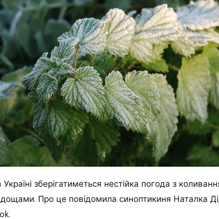
в Україні зберігатиметься нестійка погода з колива
 дощами.
Про це повідомила синоптикиня Наталка Ді
ok.