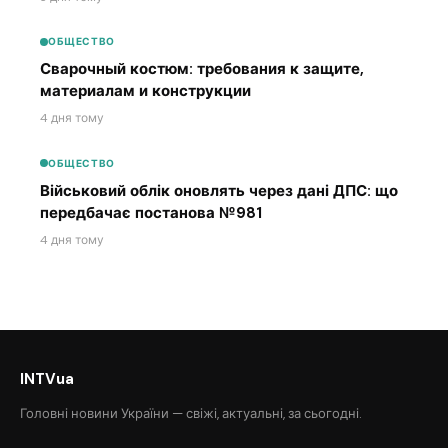
ОБЩЕСТВО
Сварочный костюм: требования к защите,
материалам и конструкции
4 дня тому
ОБЩЕСТВО
Військовий облік оновлять через дані ДПС: що
передбачає постанова №981
4 дня тому
INTVua
Головні новини України — свіжі, актуальні, за сьогодні.