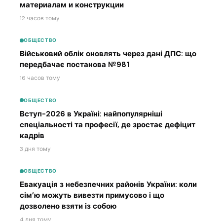
материалам и конструкции
12 часов тому
ОБЩЕСТВО
Військовий облік оновлять через дані ДПС: що
передбачає постанова №981
16 часов тому
ОБЩЕСТВО
Вступ-2026 в Україні: найпопулярніші
спеціальності та професії, де зростає дефіцит
кадрів
3 дня тому
ОБЩЕСТВО
Евакуація з небезпечних районів України: коли
сім’ю можуть вивезти примусово і що
дозволено взяти із собою
4 дня тому