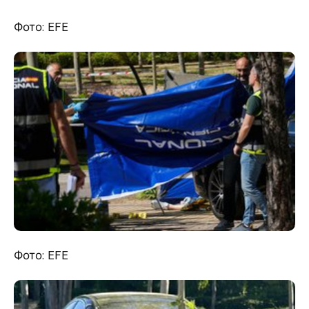
Фото: EFE
Фото: EFE