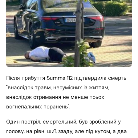
Після прибуття Summa 112 підтвердила смерть
"внаслідок травм, несумісних із життям,
внаслідок отримання не менше трьох
вогнепальних поранень".
Один постріл, смертельний, був зроблений у
голову, на рівні шиї, ззаду, але під кутом, а два