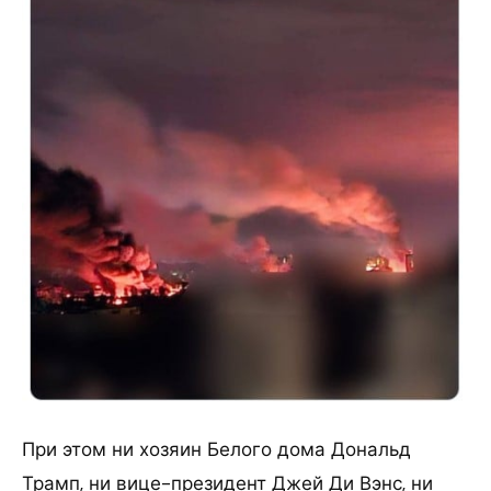
При этом ни хозяин Белого дома Дональд
Трамп, ни вице-президент Джей Ди Вэнс, ни