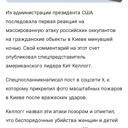
Из администрации президента США
последовала первая реакция на
массированную атаку российских оккупантов
на гражданские объекты в Киеве минувшей
ночью. Свой комментарий на этот счет
опубликовал спецпредставитель
американского лидера Кит Келлогг.
Спецпосланникнаписал пост в соцсети X, к
которому прикрепил фото масштабных пожаров
в Киеве после вражеских ударов.
Келлогг назвал эти атаки позором и отметил,
что беспорядочные убийства женщин и детей