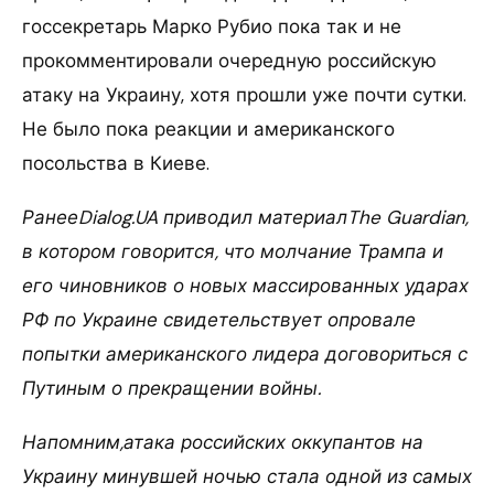
госсекретарь Марко Рубио пока так и не
прокомментировали очередную российскую
атаку на Украину, хотя прошли уже почти сутки.
Не было пока реакции и американского
посольства в Киеве.
РанееDialog.UA приводил материалThe Guardian,
в котором говорится, что молчание Трампа и
его чиновников о новых массированных ударах
РФ по Украине свидетельствует опровале
попытки американского лидера договориться с
Путиным о прекращении войны.
Напомним,атака российских оккупантов на
Украину минувшей ночью стала одной из самых