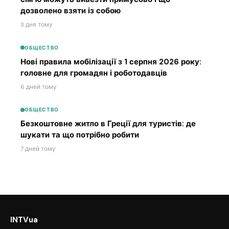
дозволено взяти із собою
3 дня тому
ОБЩЕСТВО
Нові правила мобілізації з 1 серпня 2026 року:
головне для громадян і роботодавців
6 дней тому
ОБЩЕСТВО
Безкоштовне житло в Греції для туристів: де
шукати та що потрібно робити
7 дней тому
INTVua