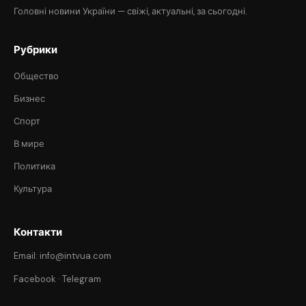
Головні новини України — свіжі, актуальні, за сьогодні.
Рубрики
Общество
Бизнес
Спорт
В мире
Политика
Культура
Контакти
Email: info@intvua.com
Facebook
·
Telegram