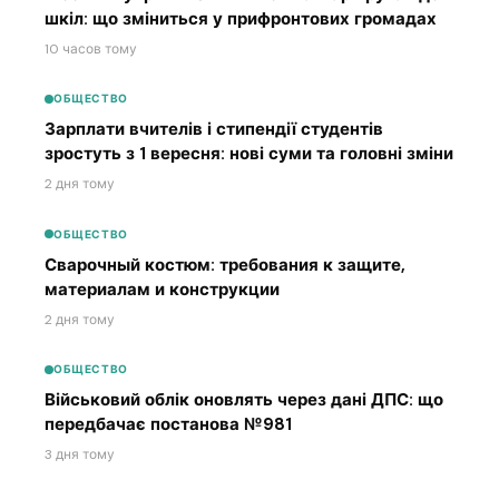
шкіл: що зміниться у прифронтових громадах
10 часов тому
ОБЩЕСТВО
Зарплати вчителів і стипендії студентів
зростуть з 1 вересня: нові суми та головні зміни
2 дня тому
ОБЩЕСТВО
Сварочный костюм: требования к защите,
материалам и конструкции
2 дня тому
ОБЩЕСТВО
Військовий облік оновлять через дані ДПС: що
передбачає постанова №981
3 дня тому