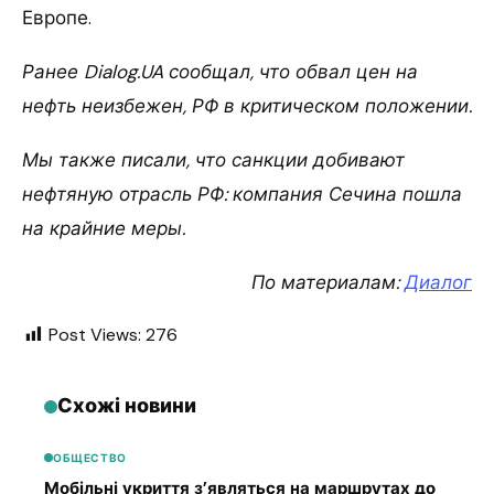
Европе.
Ранее Dialog.UA сообщал, что обвал цен на
нефть неизбежен, РФ в критическом положении.
Мы также писали, что санкции добивают
нефтяную отрасль РФ: компания Сечина пошла
на крайние меры.
По материалам:
Диалог
Post Views:
276
Схожі новини
ОБЩЕСТВО
Мобільні укриття з’являться на маршрутах до