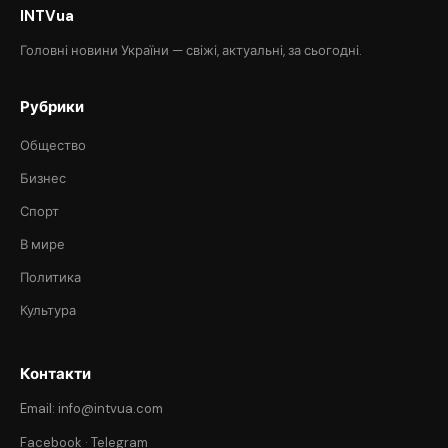
INTVua
Головні новини України — свіжі, актуальні, за сьогодні.
Рубрики
Общество
Бизнес
Спорт
В мире
Политика
Культура
Контакти
Email: info@intvua.com
Facebook
·
Telegram