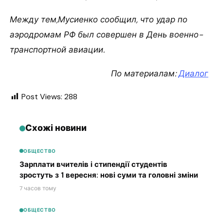
Между тем,Мусиенко сообщил, что удар по
аэродромам РФ был совершен в День военно-
транспортной авиации.
По материалам:
Диалог
Post Views:
288
Схожі новини
ОБЩЕСТВО
Зарплати вчителів і стипендії студентів
зростуть з 1 вересня: нові суми та головні зміни
7 часов тому
ОБЩЕСТВО