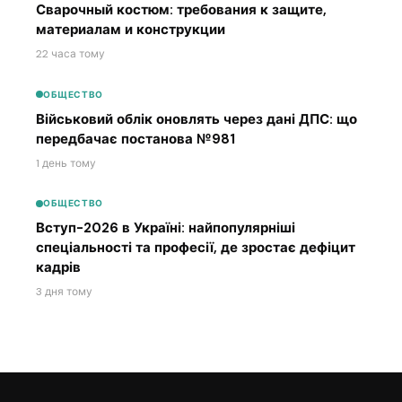
Сварочный костюм: требования к защите,
материалам и конструкции
22 часа тому
ОБЩЕСТВО
Військовий облік оновлять через дані ДПС: що
передбачає постанова №981
1 день тому
ОБЩЕСТВО
Вступ-2026 в Україні: найпопулярніші
спеціальності та професії, де зростає дефіцит
кадрів
3 дня тому