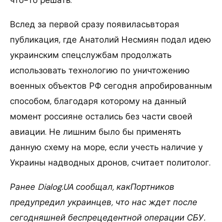
что-то решать.
Вслед за первой сразу появиласьвторая
публикация, где Анатолий Несмиян подал идею
украинским спецслужбам продолжать
использовать технологию по уничтожению
военных объектов РФ сегодня апробированным
способом, благодаря которому на данный
момент россияне остались без части своей
авиации. Не лишним было бы применять
данную схему на море, если учесть наличие у
Украины надводных дронов, считает политолог.
Ранее Dialog.UA сообщал, какПортников
предупредил украинцев, что нас ждет после
сегодняшней беспрецедентной операции СБУ.