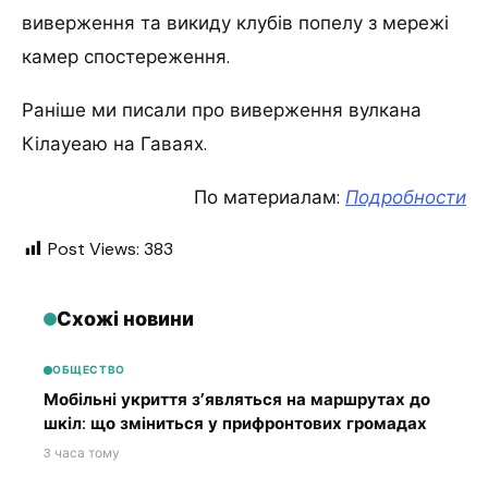
виверження та викиду клубів попелу з мережі
камер спостереження.
Раніше ми писали про виверження вулкана
Кілауеаю на Гаваях.
По материалам:
Подробности
Post Views:
383
Схожі новини
ОБЩЕСТВО
Мобільні укриття з’являться на маршрутах до
шкіл: що зміниться у прифронтових громадах
3 часа тому