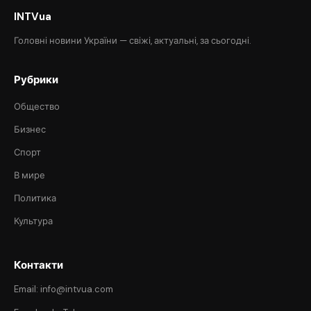
INTVua
Головні новини України — свіжі, актуальні, за сьогодні.
Рубрики
Общество
Бизнес
Спорт
В мире
Политика
Культура
Контакти
Email: info@intvua.com