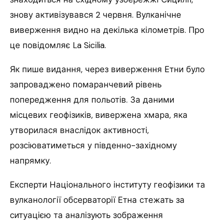
знову активізувався 2 червня. Вулканічне
виверження видно на декілька кілометрів. Про
це повідомляє La Sicilia.
Як пише видання, через виверження Етни було
запроваджено помаранчевий рівень
попередження для польотів. За даними
місцевих геофізиків, вивержена хмара, яка
утворилася внаслідок активності,
розсіюватиметься у південно-західному
напрямку.
Експерти Національного інституту геофізики та
вулканології обсерваторії Етна стежать за
ситуацією та аналізують зображення