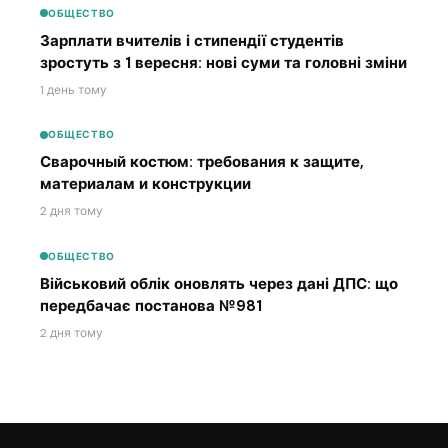
ОБЩЕСТВО
Зарплати вчителів і стипендії студентів
зростуть з 1 вересня: нові суми та головні зміни
1 день тому
ОБЩЕСТВО
Сварочный костюм: требования к защите,
материалам и конструкции
2 дня тому
ОБЩЕСТВО
Військовий облік оновлять через дані ДПС: що
передбачає постанова №981
2 дня тому