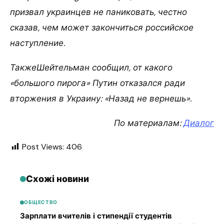
призвал украинцев не паниковать, честно
сказав, чем может закончиться российское
наступление.
ТакжеШейтельман сообщил, от какого
«большого пирога» Путин отказался ради
вторжения в Украину: «Назад не вернешь».
По материалам:
Диалог
Post Views:
406
Схожі новини
ОБЩЕСТВО
Зарплати вчителів і стипендії студентів