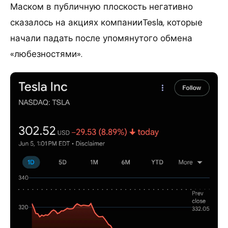
Маском в публичную плоскость негативно
сказалось на акциях компанииTesla, которые
начали падать после упомянутого обмена
«любезностями».