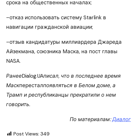
срока на общественных началах;
–отказ использовать систему Starlink в
навигации гражданской авиации;
–отзыв кандидатуры миллиардера Джареда
Айзекмана, союзника Маска, на пост главы
NASA.
Ранее
Dialog.UA
писал, что в последнее время
Маск
перестал
появляться в Белом доме, а
Трамп и республиканцы прекратили о нем
говорить.
По материалам:
Диалог
Post Views:
349