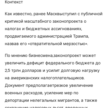
Контекст
Как известно, ранее Масквыступил с публичной
критикой масштабного законопроекта о
налогах и бюджетных ассигнованиях,
продвигаемого администрацией Трампа,
назвав его «отвратительной мерзостью».
По мнению бизнесмена,законопроект может
увеличить дефицит федерального бюджета до
2,5 трлн долларов и усилит долговую нагрузку
на американских налогоплательщиков.
Документ предполагаетрезкое увеличение
военных расходов, усиление мер по
депортации нелегальных мигрантов, а также
сохранение налоговых льгот, введенных