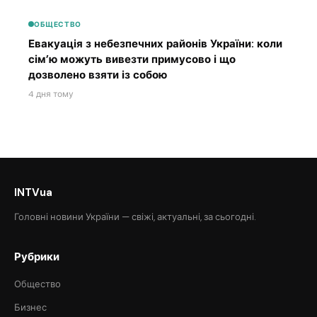
ОБЩЕСТВО
Евакуація з небезпечних районів України: коли
сім’ю можуть вивезти примусово і що
дозволено взяти із собою
4 дня тому
INTVua
Головні новини України — свіжі, актуальні, за сьогодні.
Рубрики
Общество
Бизнес