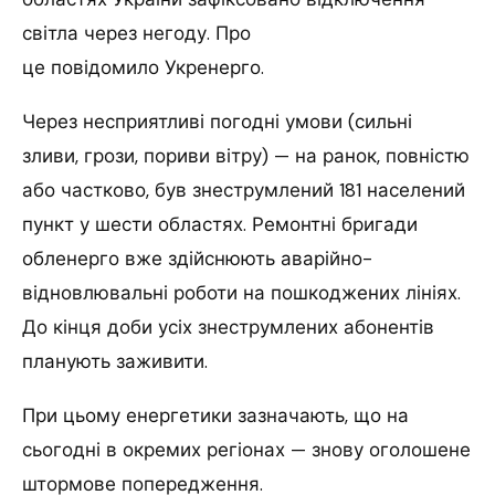
світла через негоду.
Про
це повідомило Укренерго.
Через несприятливі погодні умови (сильні
зливи, грози, пориви вітру) — на ранок, повністю
або частково, був знеструмлений 181 населений
пункт у шести областях. Ремонтні бригади
обленерго вже здійснюють аварійно-
відновлювальні роботи на пошкоджених лініях.
До кінця доби усіх знеструмлених абонентів
планують заживити.
При цьому енергетики зазначають, що на
сьогодні в окремих регіонах — знову оголошене
штормове попередження.