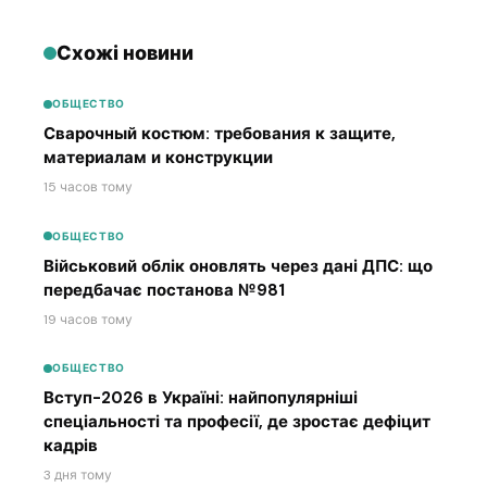
Схожі новини
ОБЩЕСТВО
Сварочный костюм: требования к защите,
материалам и конструкции
15 часов тому
ОБЩЕСТВО
Військовий облік оновлять через дані ДПС: що
передбачає постанова №981
19 часов тому
ОБЩЕСТВО
Вступ-2026 в Україні: найпопулярніші
спеціальності та професії, де зростає дефіцит
кадрів
3 дня тому