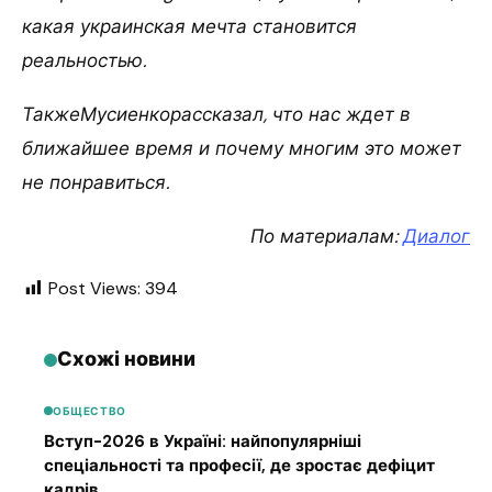
какая украинская мечта становится
реальностью.
ТакжеМусиенкорассказал, что нас ждет в
ближайшее время и почему многим это может
не понравиться.
По материалам:
Диалог
Post Views:
394
Схожі новини
ОБЩЕСТВО
Вступ-2026 в Україні: найпопулярніші
спеціальності та професії, де зростає дефіцит
кадрів