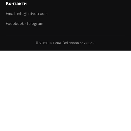
Контакти
Email: info@intvua.com
Facebook
·
Telegram
© 2026 INTVua. Всі права захищені.