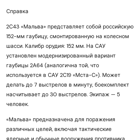
Справка
2С43 «Мальва» представляет собой российскую
152-мм гаубицу, смонтированную на колесном
шасси. Калибр орудия: 152 мм. На САУ
установлен модернизированный вариант
гаубицы 2А64 (аналогична той, что
используется в САУ 2С19 «Мста-С»). Может
делать до 7 выстрелов в минуту, боекомплект
насчитывает до 30 выстрелов. Экипаж — 5
человек.
«Мальва» предназначена для поражения
различных целей, включая тактические
ядерные и обычные вооружения противника,