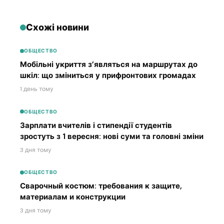
Схожі новини
ОБЩЕСТВО
Мобільні укриття з’являться на маршрутах до
шкіл: що зміниться у прифронтових громадах
1 день тому
ОБЩЕСТВО
Зарплати вчителів і стипендії студентів
зростуть з 1 вересня: нові суми та головні зміни
3 дня тому
ОБЩЕСТВО
Сварочный костюм: требования к защите,
материалам и конструкции
3 дня тому