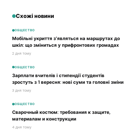
Схожі новини
ОБЩЕСТВО
Мобільні укриття з’являться на маршрутах до
шкіл: що зміниться у прифронтових громадах
2 дня тому
ОБЩЕСТВО
Зарплати вчителів і стипендії студентів
зростуть з 1 вересня: нові суми та головні зміни
3 дня тому
ОБЩЕСТВО
Сварочный костюм: требования к защите,
материалам и конструкции
4 дня тому