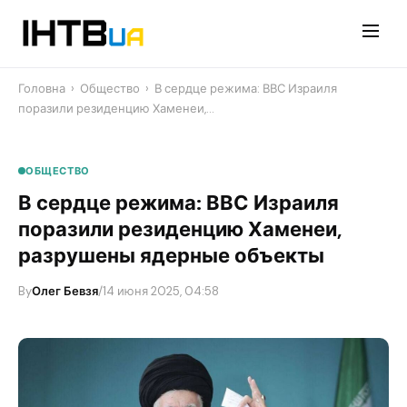
Перейти
до
контенту
Головна
›
Общество
›
​В сердце режима: ВВС Израиля
поразили резиденцию Хаменеи,…
ОБЩЕСТВО
​В сердце режима: ВВС Израиля
поразили резиденцию Хаменеи,
разрушены ядерные объекты
By
Олег Бевзя
/
14 июня 2025, 04:58