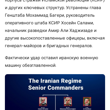
Корпуса стражей Исламской революции (КСИР)
и других ключевых структур. Устранены глава
Генштаба Мохаммад Багери, руководитель
оперативного штаба КСИР Хосейн Салами,
начальник разведки Амир Али Хаджизаде и
другие высокопоставленные офицеры, включая
генерал-майоров и бригадных генералов.
Фактически удар оставил иранскую военную
машину обезглавленной.