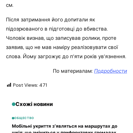
см.
Після затримання його допитали як
підозрюваного в підготовці до вбивства.
Чоловік визнав, що записував ролики, проте
заявив, що не мав наміру реалізовувати свої
слова. Йому загрожує до п’яти років ув’язнення.
По материалам:
Подробности
Post Views:
471
Схожі новини
ОБЩЕСТВО
Мобільні укриття з’являться на маршрутах до
шкіл: що зміниться у прифронтових громадах