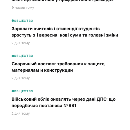
9 часов тому
ОБЩЕСТВО
Зарплати вчителів і стипендії студентів
зростуть з 1 вересня: нові суми та головні зміни
2 дня тому
ОБЩЕСТВО
Сварочный костюм: требования к защите,
материалам и конструкции
2 дня тому
ОБЩЕСТВО
Військовий облік оновлять через дані ДПС: що
передбачає постанова №981
2 дня тому