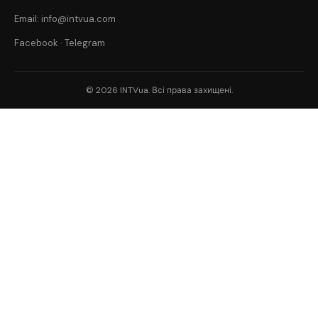
Email: info@intvua.com
Facebook
·
Telegram
© 2026 INTVua. Всі права захищені.