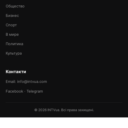
Общество
Бизнес
Спорт
В мире
Политика
Культура
Контакти
Email: info@intvua.com
Facebook
·
Telegram
© 2026 INTVua. Всі права захищені.