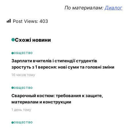
По материалам:
Диалог
Post Views:
403
Схожі новини
ОБЩЕСТВО
Зарплати вчителів і стипендії студентів
зростуть з 1 вересня: нові суми та головні зміни
16 часов тому
ОБЩЕСТВО
Сварочный костюм: требования к защите,
материалам и конструкции
1 день тому
ОБЩЕСТВО