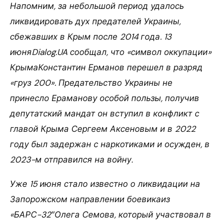
Напомним, за небольшой период удалось
ликвидировать дух предателей Украины,
сбежавших в Крым после 2014 года. 13
июняDialog.UA сообщал, что «символ оккупации»
КрымаКонстантин Ерманов перешел в разряд
«груз 200». Предательство Украины не
принесло Ераманову особой пользы, получив
депутатский мандат он вступил в конфликт с
главой Крыма Сергеем Аксеновым и в 2022
году был задержан с наркотиками и осужден, в
2023-м отправился на войну.
Уже 15 июня стало известно о ликвидации на
Запорожском направлении боевикаиз
«БАРС-32″Олега Семова, который участвовал в