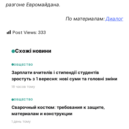
разгоне Евромайдана.
По материалам:
Диалог
Post Views:
333
Схожі новини
ОБЩЕСТВО
Зарплати вчителів і стипендії студентів
зростуть з 1 вересня: нові суми та головні зміни
18 часов тому
ОБЩЕСТВО
Сварочный костюм: требования к защите,
материалам и конструкции
1 день тому