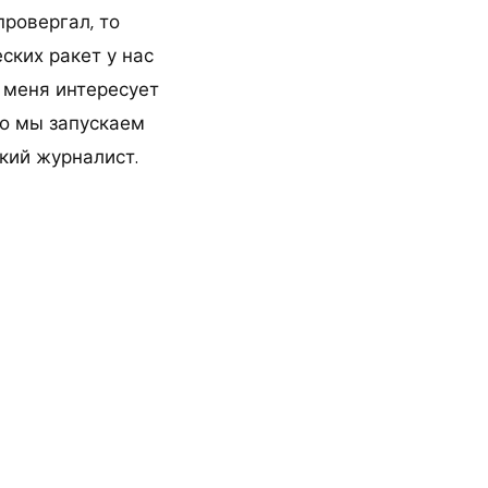
провергал, то
еских ракет у нас
о меня интересует
ко мы запускаем
кий журналист.