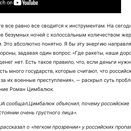
те все равно все сводится к инструментам. На сего
сле безумных ночей с колоссальным количеством жер
. Это абсолютно понятно. Я бы эту энергию направля
ороны, задавая один вопрос: «Где ракеты, наши дор
 денег нет. Есть такое правило, что, если деньги нужн
сть много государств, которые считают, что российс
 за их военные преступления», — раскрыл суть проб
ние Роман Цимбалюк.
g.UA сообщал,Цимбалюк объяснил, почему российские
тоянии очень грустного лица».
ассказал о «легком прозрении» у российских пропа