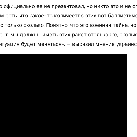
 официально ее не презентовал, но никто это и не о
ом есть, что какое-то количество этих вот баллистич
с только сколько. Понятно, что это военная тайна, н
ент: мы должны иметь этих ракет столько же, сколь
ситуация будет меняться», — выразил мнение украинс