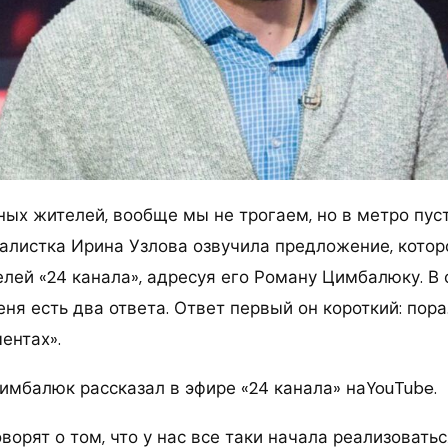
ных жителей, вообще мы не трогаем, но в метро пус
налистка Ирина Узлова озвучила предложение, котор
лей «24 канала», адресуя его Роману Цимбалюку. В 
еня есть два ответа. Ответ первый он короткий: пора
ентах».
имбалюк рассказал в эфире «24 канала» наYouTube.
ворят о том, что у нас все таки начала реализовать