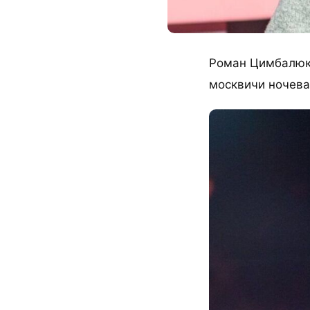
Роман Цимбалюк 
москвичи ночевал