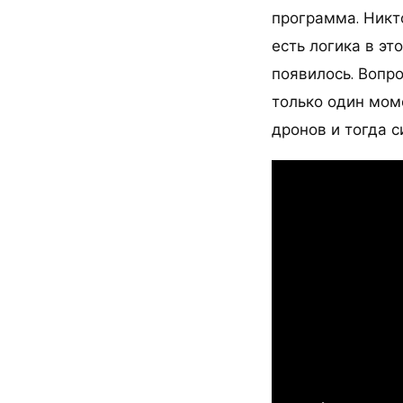
программа. Никто
есть логика в эт
появилось. Вопро
только один мом
дронов и тогда 