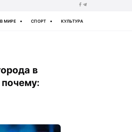
В МИРЕ
СПОРТ
КУЛЬТУРА
города в
 почему: