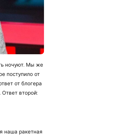
ть ночуют. Мы же
ое поступило от
ответ от блогера
. Ответ второй:
ся наша ракетная