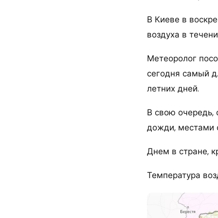
В Киеве в воскр
воздуха в течени
Метеоролог посо
сегодня самый д
летних дней.
В свою очередь,
дожди, местами 
Днем в стране, к
Температура возд