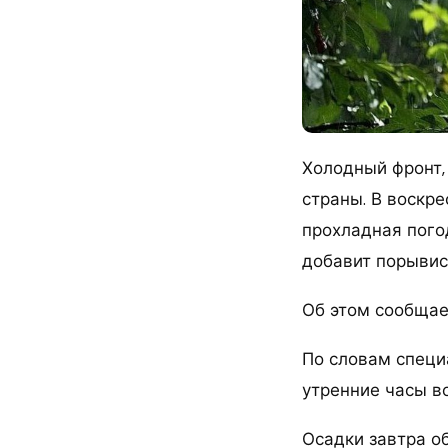
Холодный фронт,
страны. В воскре
прохладная пого
добавит порывис
Об этом сообщае
По словам специа
утренние часы в
Осадки завтра о