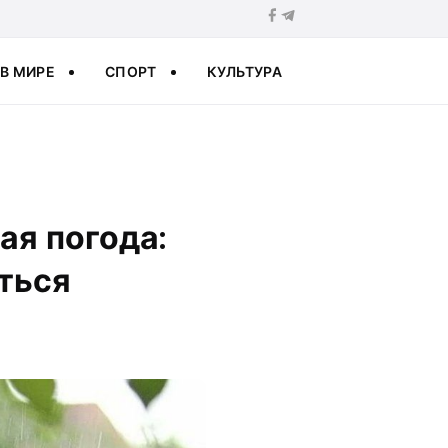
В МИРЕ
СПОРТ
КУЛЬТУРА
ая погода:
иться