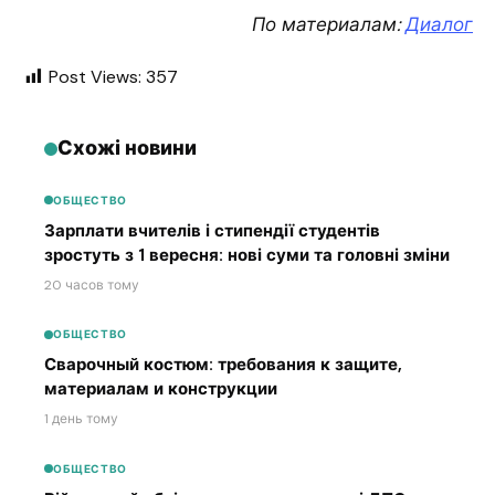
По материалам:
Диалог
Post Views:
357
Схожі новини
ОБЩЕСТВО
Зарплати вчителів і стипендії студентів
зростуть з 1 вересня: нові суми та головні зміни
20 часов тому
ОБЩЕСТВО
Сварочный костюм: требования к защите,
материалам и конструкции
1 день тому
ОБЩЕСТВО