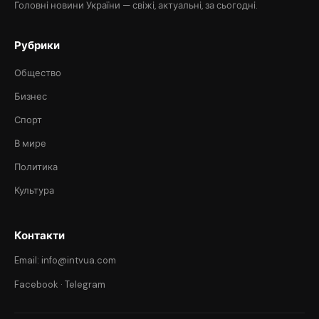
Головні новини України — свіжі, актуальні, за сьогодні.
Рубрики
Общество
Бизнес
Спорт
В мире
Политика
Культура
Контакти
Email: info@intvua.com
Facebook
·
Telegram