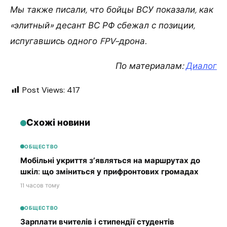
Мы также писали, что бойцы ВСУ показали, как
«элитный» десант ВС РФ сбежал с позиции,
испугавшись одного FPV-дрона.
По материалам:
Диалог
Post Views:
417
Схожі новини
ОБЩЕСТВО
Мобільні укриття з’являться на маршрутах до
шкіл: що зміниться у прифронтових громадах
11 часов тому
ОБЩЕСТВО
Зарплати вчителів і стипендії студентів