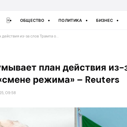
ОБЩЕСТВО
ПОЛИТИКА
БИЗНЕС
×
 действия из-за слов Трампа о…
умывает план действия из-
«смене режима» – Reuters
25, 09:58