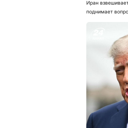
Иран взвешивает
поднимает вопро