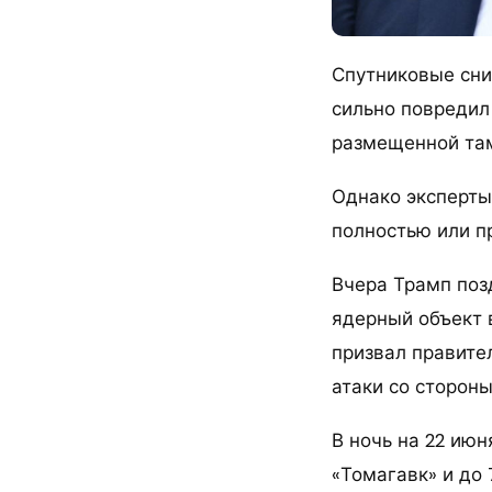
Спутниковые сни
сильно повредил
размещенной там
Однако эксперты 
полностью или пр
Вчера Трамп позд
ядерный объект 
призвал правите
атаки со сторон
В ночь на 22 ию
«Томагавк» и до