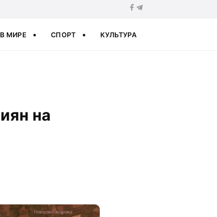
В МИРЕ
СПОРТ
КУЛЬТУРА
иян на