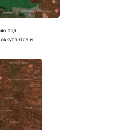
ию под
 оккупантов и