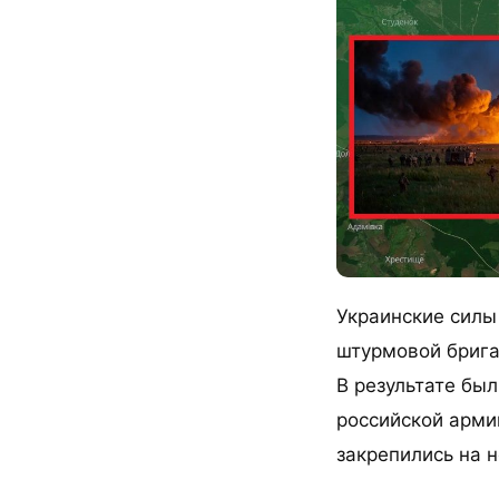
Украинские силы
штурмовой брига
В результате бы
российской арми
закрепились на 