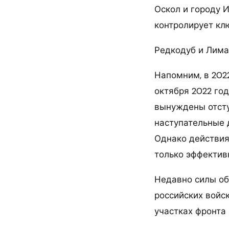
Оскол и городу 
контролирует кл
Редкодуб и Лима
Напомним, в 202
октября 2022 го
вынуждены отсту
наступательные 
Однако действия
только эффектив
Недавно силы об
российских войск
участках фронта