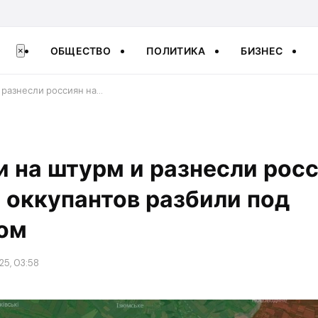
ОБЩЕСТВО
ПОЛИТИКА
БИЗНЕС
×
 разнесли россиян на…
 на штурм и разнесли росс
 оккупантов разбили под
ом
25, 03:58