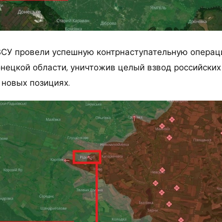
СУ провели успешную контрнаступательную операц
нецкой области, уничтожив целый взвод российских
 новых позициях.