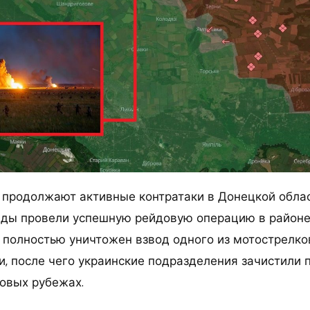
 продолжают активные контратаки в Донецкой облас
ды провели успешную рейдовую операцию в районе 
л полностью уничтожен взвод одного из мотострелк
и, после чего украинские подразделения зачистили 
новых рубежах.