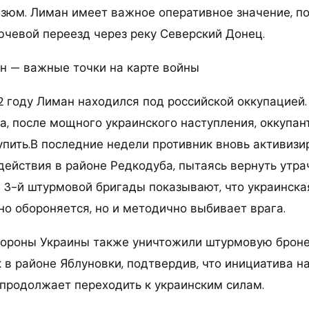
Изюм. Лиман имеет важное оперативное значение, п
ючевой переезд через реку Северский Донец.
н — важные точки на карте войны
2 году Лиман находился под российской оккупацией.
да, после мощного украинского наступления, оккупа
пить.В последние недели противник вновь активизи
действия в районе Редкодуба, пытаясь вернуть утра
 3-й штурмовой бригады показывают, что украинска
но обороняется, но и методично выбивает врага.
ороны Украины также уничтожили штурмовую броне
 в районе Яблуновки, подтвердив, что инициатива н
 продолжает переходить к украинским силам.