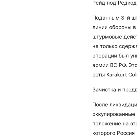
Рейд под Редкод
Поданным 3-й шт
линии обороны в
штурмовые дейст
не только сдерж
операции был ун
армии ВС РФ. Эт
роты Karakurt Co
Зачистка и прод
После ликвидаци
оккупированные 
положение на эт
которого Россия