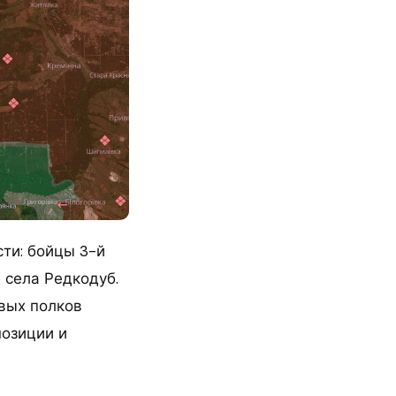
ти: бойцы 3-й
села Редкодуб.
овых полков
позиции и