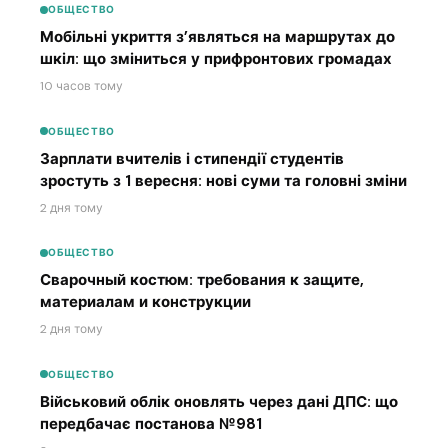
ОБЩЕСТВО
Мобільні укриття з’являться на маршрутах до
шкіл: що зміниться у прифронтових громадах
10 часов тому
ОБЩЕСТВО
Зарплати вчителів і стипендії студентів
зростуть з 1 вересня: нові суми та головні зміни
2 дня тому
ОБЩЕСТВО
Сварочный костюм: требования к защите,
материалам и конструкции
2 дня тому
ОБЩЕСТВО
Військовий облік оновлять через дані ДПС: що
передбачає постанова №981