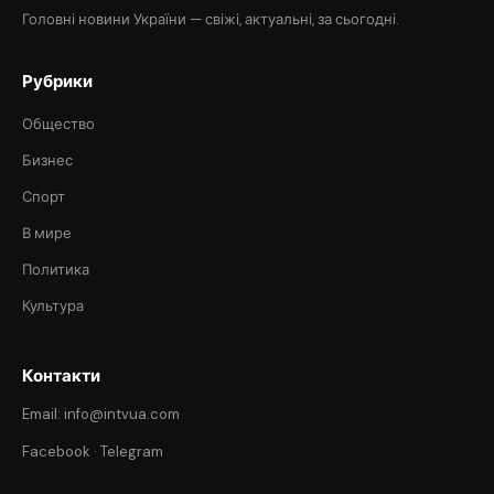
Головні новини України — свіжі, актуальні, за сьогодні.
Рубрики
Общество
Бизнес
Спорт
В мире
Политика
Культура
Контакти
Email: info@intvua.com
Facebook
·
Telegram