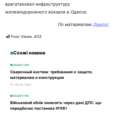
врагатаковал инфраструктуру
железнодорожного вокзала в Одессе.
По материалам:
Диалог
Post Views:
403
Схожі новини
ОБЩЕСТВО
Сварочный костюм: требования к защите,
материалам и конструкции
10 часов тому
ОБЩЕСТВО
Військовий облік оновлять через дані ДПС: що
передбачає постанова №981