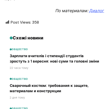
По материалам:
Диалог
Post Views:
358
Схожі новини
ОБЩЕСТВО
Зарплати вчителів і стипендії студентів
зростуть з 1 вересня: нові суми та головні зміни
22 часа тому
ОБЩЕСТВО
Сварочный костюм: требования к защите,
материалам и конструкции
2 дня тому
ОБЩЕСТВО