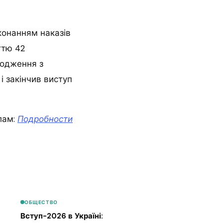
иконанням наказів
ттю 42
водження з
і закінчив виступ
лам:
Подробности
ОБЩЕСТВО
Вступ-2026 в Україні: