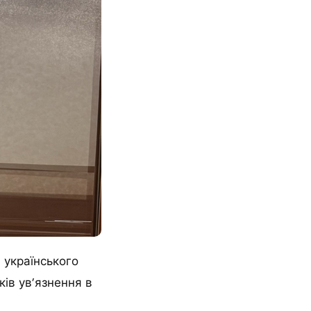
 українського
ів ув’язнення в