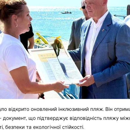
було відкрито оновлений інклюзивний пляж.
Він отрим
– документ, що підтверджує відповідність пляжу мі
, безпеки та екологічної стійкості.