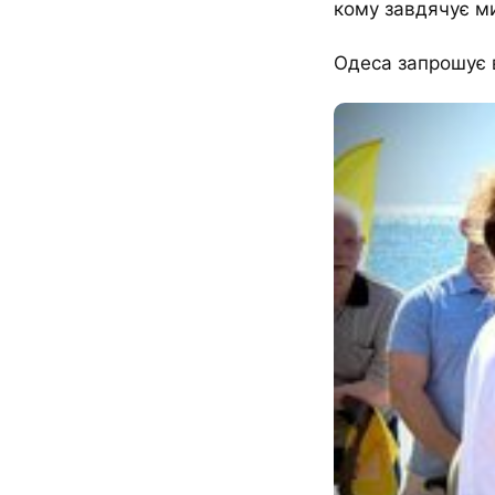
кому завдячує ми
Одеса запрошує 