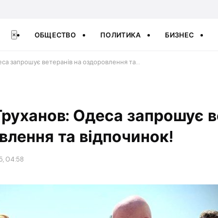
ОБЩЕСТВО
ПОЛИТИКА
БИЗНЕС
×
еса запрошує ветеранів на оздоровлення та…
Труханов: Одеса запрошує в
влення та відпочинок!
5, 04:58