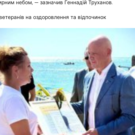
рним небом, — зазначив Геннадій Труханов.
ветеранів на оздоровлення та відпочинок