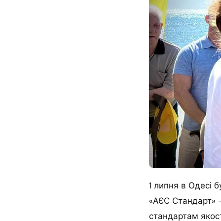
1 липня в Одесі 
«АЄС Стандарт» 
стандартам якості